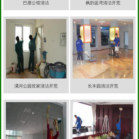
巴厘公馆清洁
枫韵蓝湾清洁开荒
潏河公园世家清洁开荒
长丰园清洁开荒