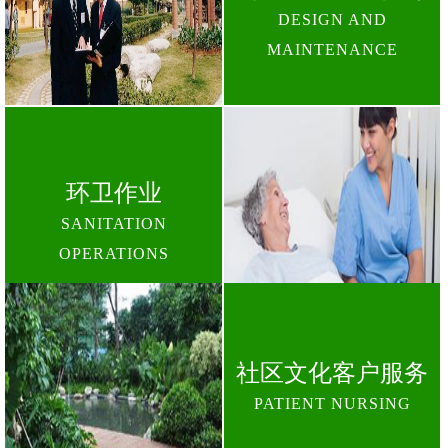
DESIGN AND
MAINTENANCE
环卫作业
SANITATION
OPERATIONS
社区文化客户服务
PATIENT NURSING