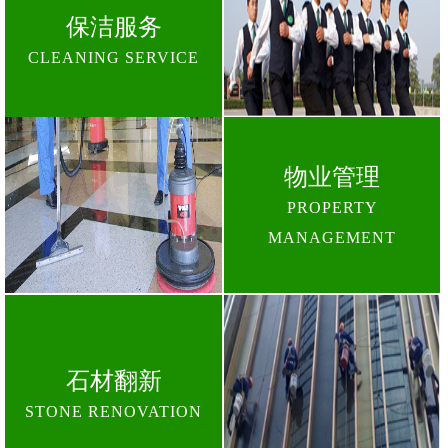
保洁服务
CLEANING SERVICE
物业管理
PROPERTY
MANAGEMENT
石材翻新
STONE RENOVATION