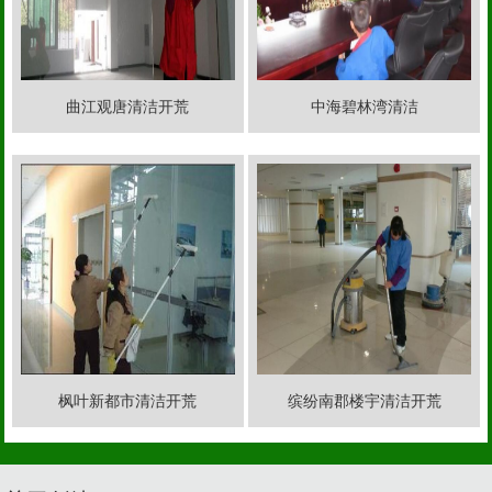
曲江观唐清洁开荒
中海碧林湾清洁
枫叶新都市清洁开荒
缤纷南郡楼宇清洁开荒