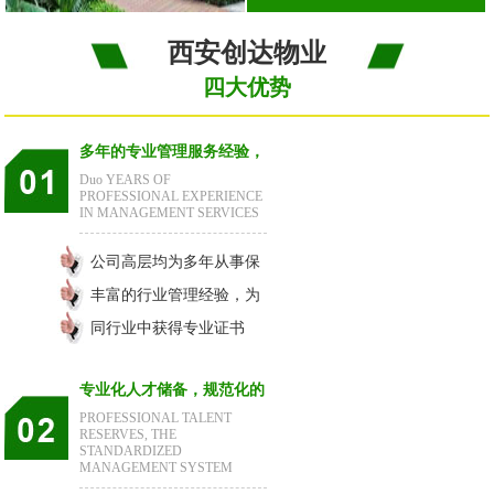
西安创达物业
四大优势
多年的专业管理服务经验，
Duo YEARS OF
行业好的企业
PROFESSIONAL EXPERIENCE
IN MANAGEMENT SERVICES
公司高层均为多年从事保
洁、物业管理服务的业内
丰富的行业管理经验，为
人士；
您提供高质量的服务；
同行业中获得专业证书
全、资质级别高的知名企
专业化人才储备，规范化的
业。
PROFESSIONAL TALENT
管理体系
RESERVES, THE
STANDARDIZED
MANAGEMENT SYSTEM