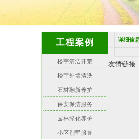
详细信
工程案例
楼宇清洁开荒
友情链接
楼宇外墙清洗
石材翻新养护
保安保洁服务
园林绿化养护
小区别墅服务