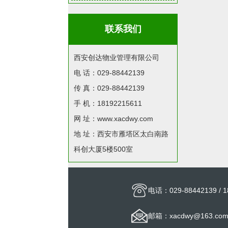
联系我们
西安创达物业管理有限公司
电 话：029-88442139
传 真：029-88442139
手 机：18192215611
网 址：www.xacdwy.com
地 址：西安市雁塔区太白南路
科创大厦5楼500室
电话：029-88442139 / 1
邮箱：xacdwy@163.co