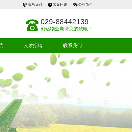
联系我们
常见问题
公司简介
029-88442139
创达物业期待您的致电！
质
人才招聘
联系我们