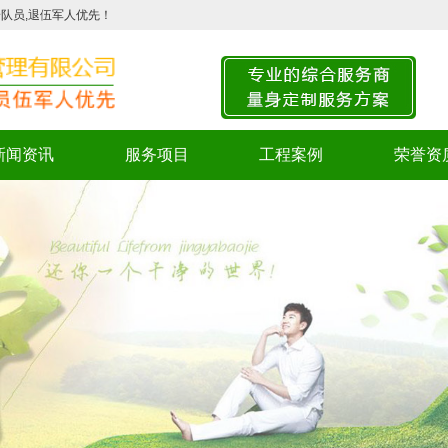
队员,退伍军人优先！
新闻资讯
服务项目
工程案例
荣誉资