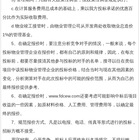
c.在计算服务费用总成本的基础上，乘以我方投标承诺的优惠百
分比作为实际收取费用。
d.物业竣工接管时，由物业管理公司从开发商处收取物业总造价
1%的管理基金。
5、在确定报价时，要注意分析竞争对手的情况，一般来说，每个
投标物业管理企业在报价时，都有自己的原则和规律，因此，在每次
投标前，都要尽量摸清其他参与投标的对手的名单，搜寻以往在类似
项目中该投标物业管理企业的投标价格，结合当时与现在其他因素的
变化，分析测算对手在此次投标中的可能的报价范围，从而为自己的
最终报价提供参考。
6、在确定报价时，www.fdcew.com还要考虑可能影响中标后项目
收益的一些因素，如原材料价格、人工费用、管理费用等，以确定最
终的报价。
7、规范报价方式。凡是以电报、电话、传真等形式进行的投标，
招标方概不接受。
严守秘密，公平竞争。投标人应严格执行各项规定，不得行贿、