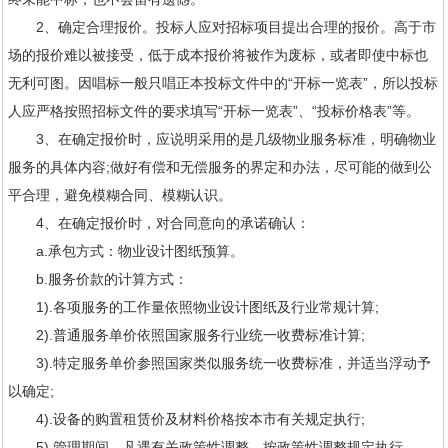
2、确定合理报价。投标人应对招标项目提出合理的报价。高于市
场的报价难以被接受，低于成本报价将被作为废标，或者即使中标也
无利可图。因唱标一般只唱正本投标文件中的“开标一览表”，所以投标
人应严格按照招标文件的要求填写“开标一览表”、“投标价格表”等。
3、在确定报价时，应说明采用的是几级物业服务标准，明确物业
服务的具体内容;做好有偿和无偿服务的界定和办法，尽可能的做到公
平合理，避免模糊合同、模糊认识。
4、在确定报价时，对合同意向的承诺确认：
a.承包方式：物业设计图纸预算。
b.服务价款的计算方式：
1).各项服务的工作量依照物业设计图纸及行业常规计算;
2).普通服务单价依照国家服务行业统一收费标准计算;
3).特定服务单价参照国家类似服务统一收费标准，并适当浮动予
以确定;
4).设备的购置租赁价及材料价格按本市有关规定执行;
5).管理期间，凡遇有关政策性调整，按政策性调整规定执行。