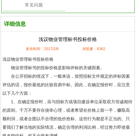
常见问题
详细信息
浅议物业管理标书投标价格
发布时间：2017/2/8
浏览量：6362
浅议
物业管理
标书投标价格
物业管理标书的投标价格是影响评标的关键因素。
在公开招标的情况下，一般来说，按照招标文件规定的评标因素
评估的话，报价最低的比较容易中标。因此，在确定报价时，应注意
以下几个方面：
1、在确定报价时，应与招标方或项目建设单位采取双方坦诚相待
的原则。千万不要存在侥幸心理，或者希望在价格上留一手，赚取高
额利润，或者企图以不合理的低价抢标。这些行为都是不正当的。只
要我们了解当地的实际情况，确定合理的利润比例，经过努力即使最
终未能中标，也不会留有遗憾。